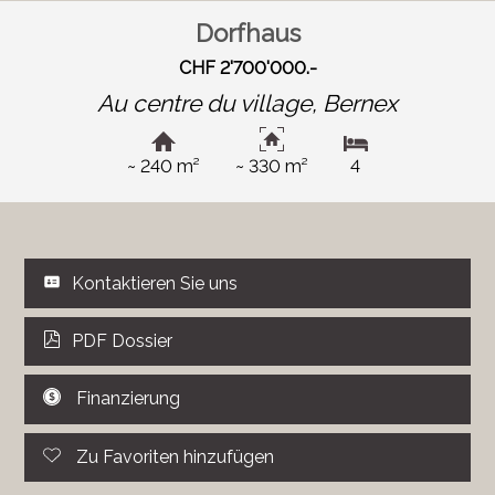
Dorfhaus
CHF 2'700'000.-
Au centre du village,
Bernex
~ 240 m²
~ 330 m²
4
Kontaktieren Sie uns
PDF Dossier
Finanzierung
Zu Favoriten hinzufügen