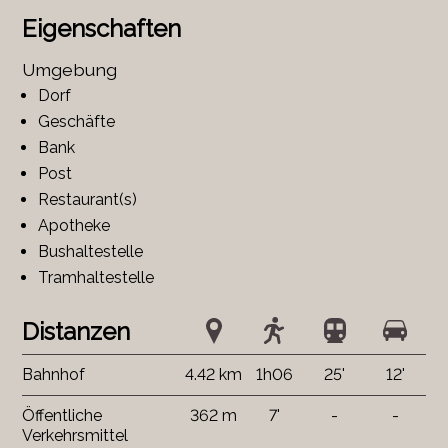
Eigenschaften
Umgebung
Dorf
Geschäfte
Bank
Post
Restaurant(s)
Apotheke
Bushaltestelle
Tramhaltestelle
Distanzen
Bahnhof
4.42 km
1h06
25'
12'
Öffentliche
362 m
7'
-
-
Verkehrsmittel