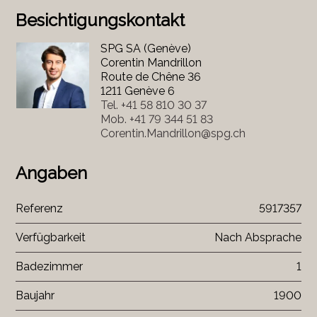
Besichtigungskontakt
SPG SA (Genève)
Corentin Mandrillon
Route de Chêne 36
1211 Genève 6
Tel.
+41 58 810 30 37
Mob.
+41 79 344 51 83
Corentin.Mandrillon@spg.ch
Angaben
Referenz
5917357
Verfügbarkeit
Nach Absprache
Badezimmer
1
Baujahr
1900