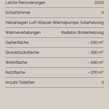
Letzte Renovierungen
2023
Schlafzimmer
4
Heizanlagen
Luft-Wasser-Wärmepumpe, Solarheizung
Wärmeverteilungen
Radiator, Bodenheizung
Gartenfläche
~ 230 m²
Grundstücksfläche
~ 330 m²
Wohnfläche
~ 240 m²
Nutzfläche
~ 270 m²
Anzahl Toiletten
3