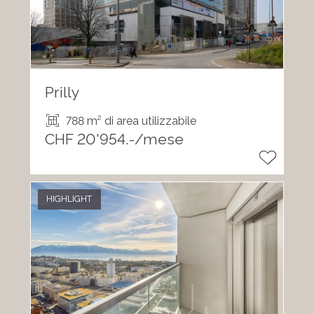
Prilly
788 m² di area utilizzabile
CHF 20'954.-/mese
HIGHLIGHT