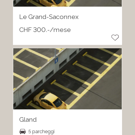
Le Grand-Saconnex
CHF 300.-/mese
Gland
5 parcheggi