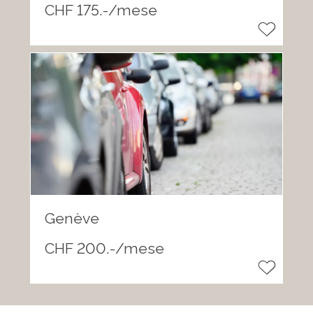
CHF 175.-/mese
Genève
CHF 200.-/mese
®