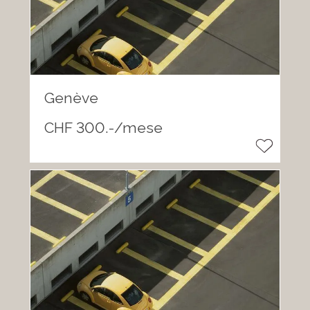
Genève
CHF 300.-/mese