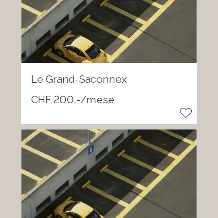
Le Grand-Saconnex
CHF 200.-/mese