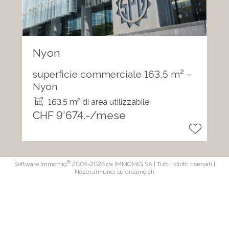
Nyon
superficie commerciale 163,5 m² –
Nyon
163.5 m² di area utilizzabile
CHF 9'674.-/mese
®
Software Immomig
2004-2026 da IMMOMIG SA | Tutti i diritti riservati |
Nostri annunci su
dreamo.ch