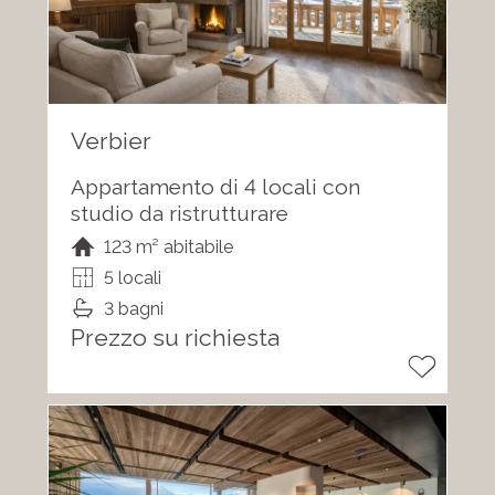
Verbier
Appartamento di 4 locali con
studio da ristrutturare
123 m² abitabile
5 locali
3 bagni
Prezzo su richiesta