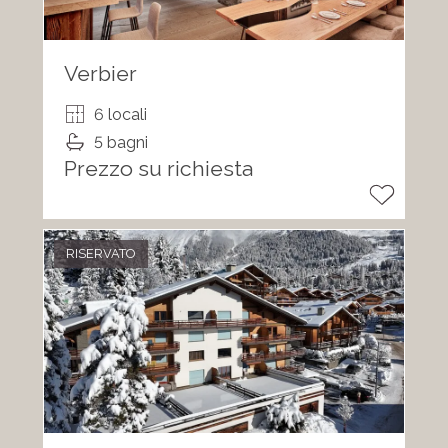
Verbier
6 locali
5 bagni
Prezzo su richiesta
RISERVATO