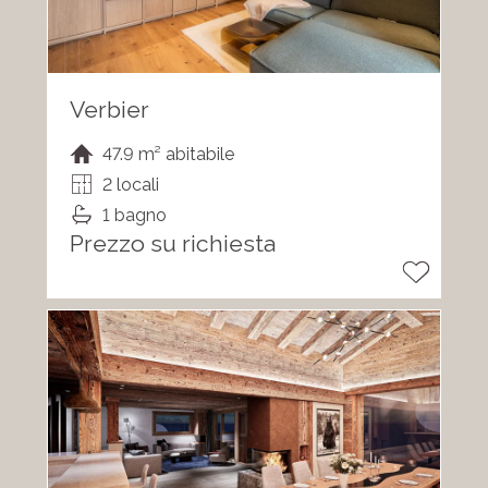
Verbier
47.9 m² abitabile
2 locali
1 bagno
Prezzo su richiesta