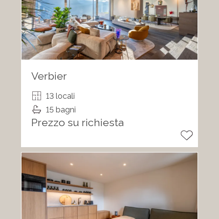
Verbier
13 locali
15 bagni
Prezzo su richiesta