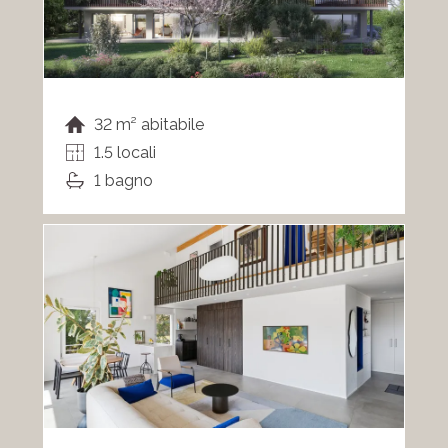
32 m² abitabile
1.5 locali
1 bagno