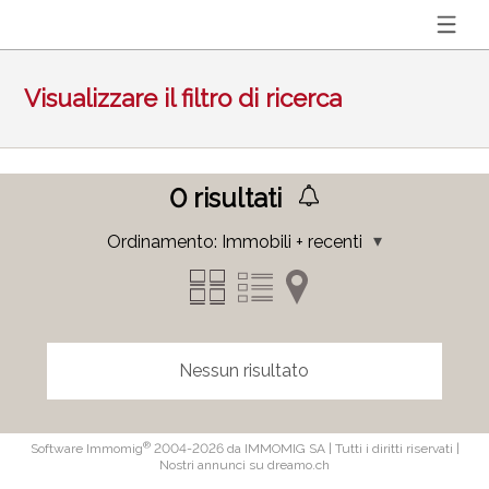
Visualizzare il filtro di ricerca
0
risultati
Ordinamento:
Immobili + recenti
Nessun risultato
®
Software Immomig
2004-2026 da IMMOMIG SA | Tutti i diritti riservati |
Nostri annunci su
dreamo.ch