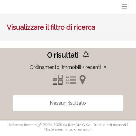
Visualizzare il filtro di ricerca
0
risultati
Ordinamento:
Immobili + recenti
Nessun risultato
®
Software Immomig
2004-2026 da IMMOMIG SA | Tutti i diritti riservati |
Nostri annunci su
dreamo.ch