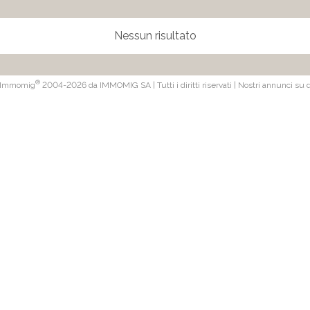
Nessun risultato
®
 Immomig
2004-2026 da IMMOMIG SA | Tutti i diritti riservati | Nostri annunci su