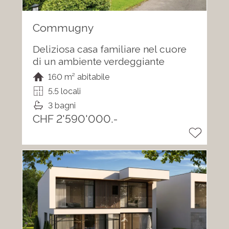
Commugny
Deliziosa casa familiare nel cuore
di un ambiente verdeggiante
160 m² abitabile
5.5 locali
3 bagni
CHF 2'590'000.-