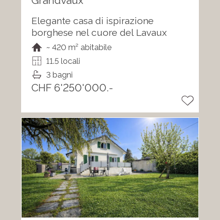
Grandvaux
Elegante casa di ispirazione
borghese nel cuore del Lavaux
~ 420 m² abitabile
11.5 locali
3 bagni
CHF 6'250'000.-