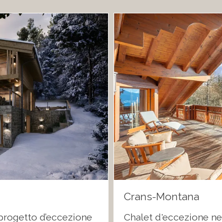
Crans-Montana
 progetto d’eccezione
Chalet d'eccezione nel