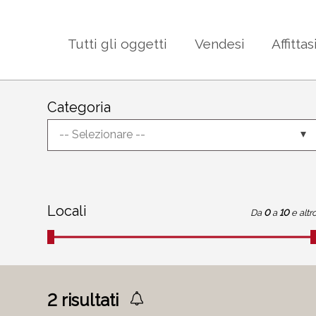
Tutti gli oggetti
Vendesi
Affittas
Categoria
-- Selezionare --
Locali
Da
0
a
10
e altr
2
risultati