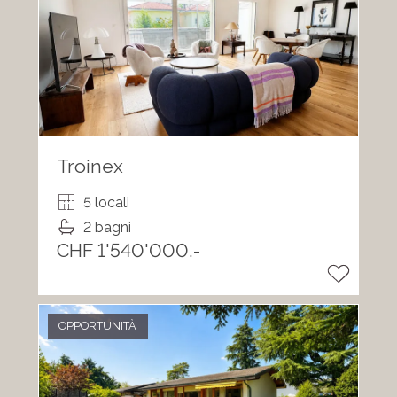
Troinex
5 locali
2 bagni
CHF 1'540'000.-
OPPORTUNITÀ