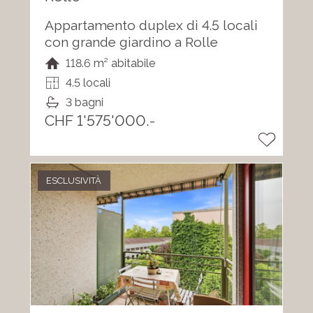
Appartamento duplex di 4.5 locali
con grande giardino a Rolle
118.6 m² abitabile
4.5 locali
3 bagni
CHF 1'575'000.-
ESCLUSIVITÀ