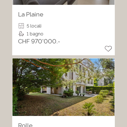
La Plaine
5 locali
1 bagno
CHF 970'000.-
Rolle