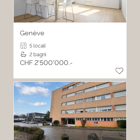
Genève
5 locali
2 bagni
CHF 2'500'000.-