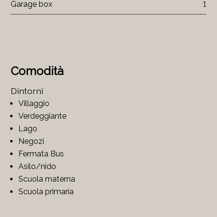
Garage box
1
Comodità
Dintorni
Villaggio
Verdeggiante
Lago
Negozi
Fermata Bus
Asilo/nido
Scuola materna
Scuola primaria