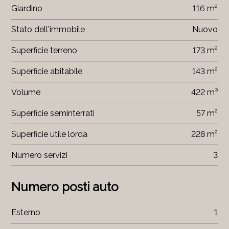
Giardino
116 m²
Stato dell'immobile
Nuovo
Superficie terreno
173 m²
Superficie abitabile
143 m²
Volume
422 m³
Superficie seminterrati
57 m²
Superficie utile lorda
228 m²
Numero servizi
3
Numero posti auto
Esterno
1