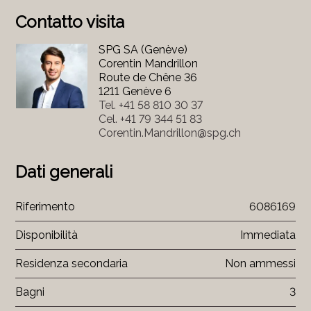
Contatto visita
SPG SA (Genève)
Corentin Mandrillon
Route de Chêne 36
1211 Genève 6
Tel.
+41 58 810 30 37
Cel.
+41 79 344 51 83
Corentin.Mandrillon@spg.ch
Dati generali
Riferimento
6086169
Disponibilità
Immediata
Residenza secondaria
Non ammessi
Bagni
3