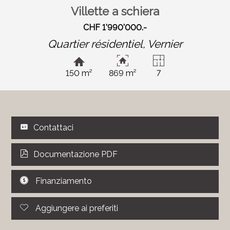
Villette a schiera
CHF 1'990'000.-
Quartier résidentiel,
Vernier
150 m²
869 m²
7
Contattaci
Documentazione PDF
Finanziamento
Aggiungere ai preferiti