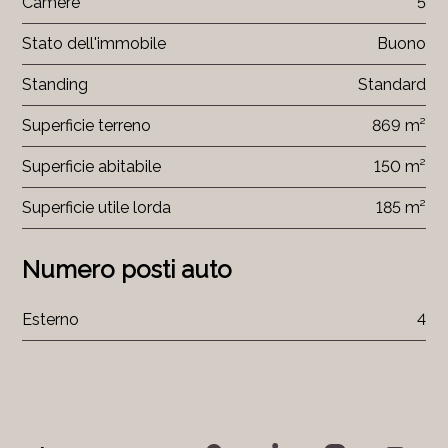
Camere
5
Stato dell'immobile
Buono
Standing
Standard
Superficie terreno
869 m²
Superficie abitabile
150 m²
Superficie utile lorda
185 m²
Numero posti auto
Esterno
4