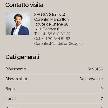
Contatto visita
SPG SA (Genève)
Corentin Mandrillon
Route de Chêne 36
1211 Genève 6
Tel.
+41 58 810 30 37
Cel.
+41 79 344 51 83
Corentin.Mandrillon@spg.ch
Dati generali
Riferimento
5898135
Disponibilità
Da convenire
Bagni
2
Locali
7