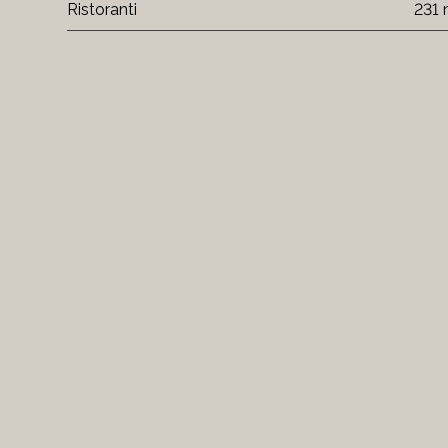
Ristoranti
231