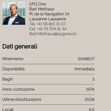
SPG One
Bart Mettraux
Pl. de la Navigation 14
Lausanne Lausanne
Tel.
+41 58 861 31 07
Cel.
+41 79 704 81 44
Bart.Mettraux@spgone.ch
Dati generali
Riferimento
5948607
Disponibilità
Immediata
Bagni
3
Anno costruzione
1974
Ultime ristrutturazioni
2008
Locali
6.5