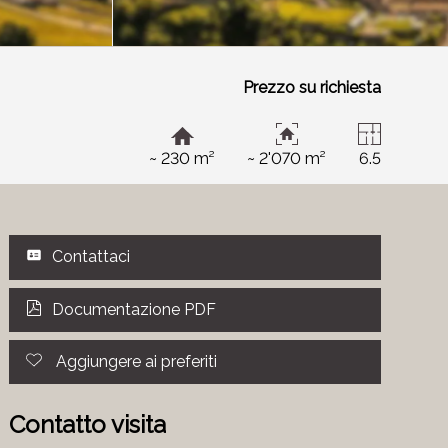
Prezzo su richiesta
~ 230 m²
~ 2'070 m²
6.5
Contattaci
Documentazione PDF
Aggiungere ai preferiti
Contatto visita