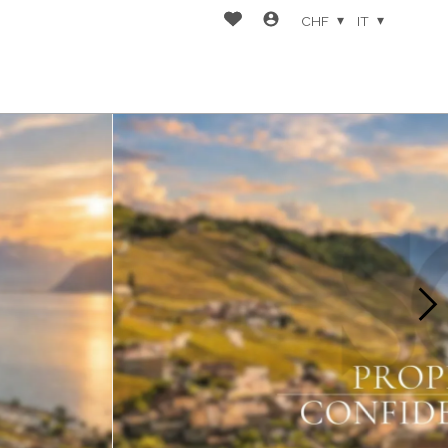
CHF
IT