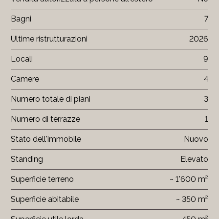
Bagni
7
Ultime ristrutturazioni
2026
Locali
9
Camere
4
Numero totale di piani
3
Numero di terrazze
1
Stato dell'immobile
Nuovo
Standing
Elevato
Superficie terreno
~ 1'600 m²
Superficie abitabile
~ 350 m²