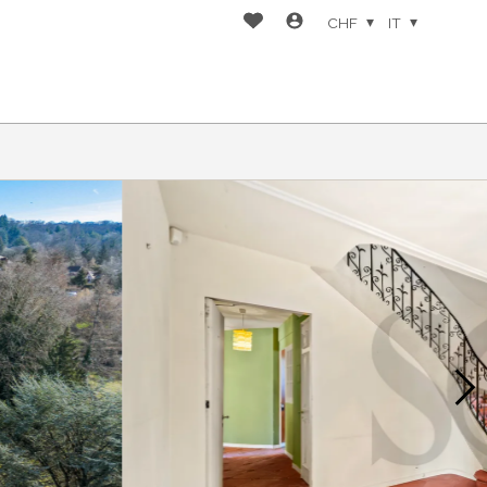
CHF
IT