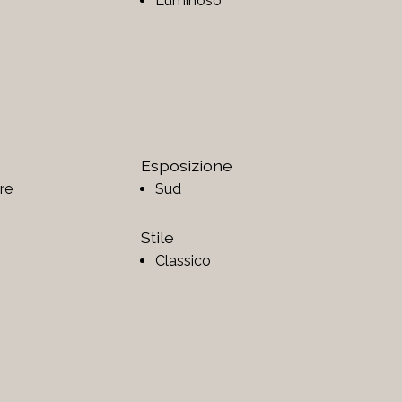
Luminoso
Esposizione
are
Sud
Stile
Classico