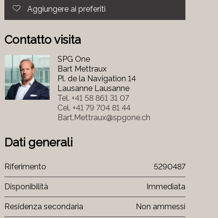
Aggiungere ai preferiti
Contatto visita
SPG One
Bart Mettraux
Pl. de la Navigation 14
Lausanne Lausanne
Tel.
+41 58 861 31 07
Cel.
+41 79 704 81 44
Bart.Mettraux@spgone.ch
Dati generali
Riferimento
5290487
Disponibilità
Immediata
Residenza secondaria
Non ammessi