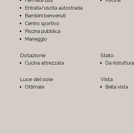
Fermata Bus
Piscina
Entrata/uscita autostrada
Bambini benvenuti
Centro sportivo
Piscina pubblica
Maneggio
Dotazione
Stato
Cucina attrezzata
Da ristruttur
Luce del sole
Vista
Ottimale
Bella vista