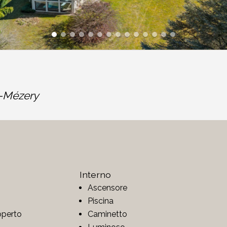
-Mézery
Interno
Ascensore
Piscina
operto
Caminetto