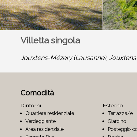
Villetta singola
Jouxtens-Mézery (Lausanne),
Jouxtens
Comodità
Dintorni
Esterno
Quartiere residenziale
Terrazza/e
Verdeggiante
Giardino
Area residenziale
Posteggio c