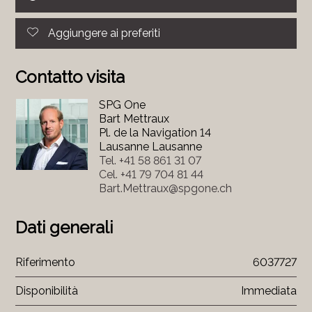
Aggiungere ai preferiti
Contatto visita
SPG One
Bart Mettraux
Pl. de la Navigation 14
Lausanne Lausanne
Tel.
+41 58 861 31 07
Cel.
+41 79 704 81 44
Bart.Mettraux@spgone.ch
Dati generali
Riferimento
6037727
Disponibilità
Immediata