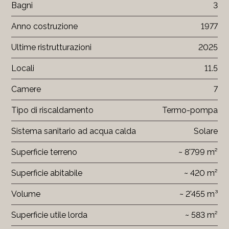
Bagni
3
Anno costruzione
1977
Ultime ristrutturazioni
2025
Locali
11.5
Camere
7
Tipo di riscaldamento
Termo-pompa
Sistema sanitario ad acqua calda
Solare
Superficie terreno
~ 8'799 m²
Superficie abitabile
~ 420 m²
Volume
~ 2'455 m³
Superficie utile lorda
~ 583 m²