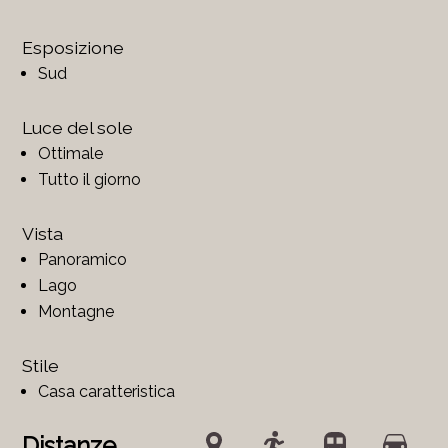
Esposizione
Sud
Luce del sole
Ottimale
Tutto il giorno
Vista
Panoramico
Lago
Montagne
Stile
Casa caratteristica
Distanze