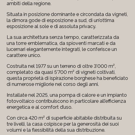
ambiti della regione.
Situata in posizione dominante e circondata da vigneti,
la dimora gode di esposizione a sud, di un’ottima
esposizione al sole e di assoluta privacy.
La sua architettura senza tempo, caratterizzata da
una torre emblematica, da spioventi marcati e da
lucernari elegantemente integrati, le conferisce un
carattere unico.
Costruita nel 1977 su un terreno di oltre 3’000 m²,
completato da quasi 5’700 m² di vigneti coltivati,
questa proprietà di ispirazione borghese ha beneficiato
di numerose migliorie nel corso degli anni.
Installate nel 2025, una pompa di calore e un impianto
fotovoltaico contribuiscono in particolare all’efficienza
energetica e al comfort d’uso.
Con circa 420 m² di superficie abitabile distribuita su
tre livelli, la casa colpisce per la generosità dei suoi
volumi e la flessibilità della sua distribuzione.