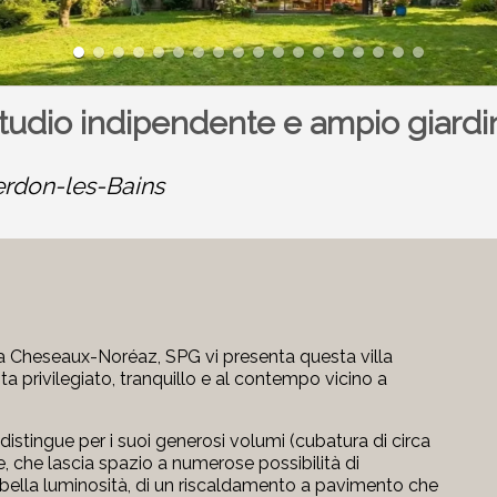
studio indipendente e ampio giardi
rdon-les-Bains
 a
Cheseaux-Noréaz
, SPG vi presenta questa villa
ita privilegiato, tranquillo e al contempo vicino a
 distingue per i suoi generosi volumi (cubatura di circa
e, che lascia spazio a numerose possibilità di
 bella luminosità, di un riscaldamento a pavimento che