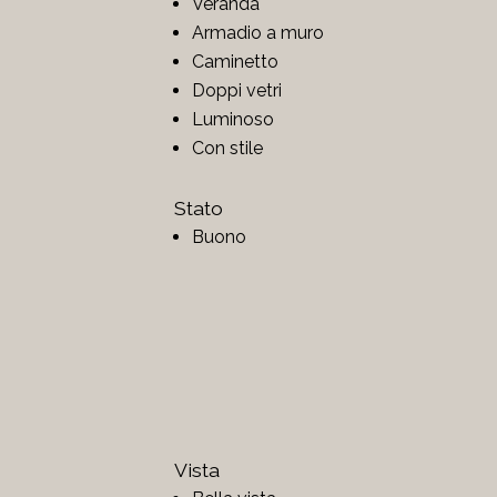
Veranda
Armadio a muro
Caminetto
Doppi vetri
Luminoso
Con stile
Stato
Buono
Vista