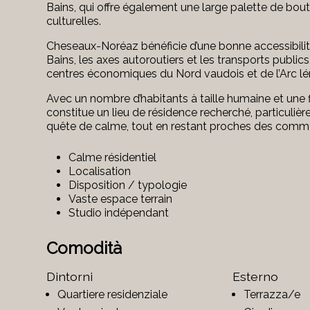
Bains, qui offre également une large palette de bouti
culturelles.
Cheseaux-Noréaz bénéficie d’une bonne accessibili
Bains, les axes autoroutiers et les transports public
centres économiques du Nord vaudois et de l’Arc l
Avec un nombre d’habitants à taille humaine et une
constitue un lieu de résidence recherché, particuli
quête de calme, tout en restant proches des commo
Calme résidentiel
Localisation
Disposition / typologie
Vaste espace terrain
Studio indépendant
Comodità
Dintorni
Esterno
Quartiere residenziale
Terrazza/e