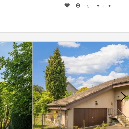
CHF
IT