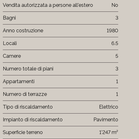
Vendita autorizzata a persone all'estero
No
Bagni
3
Anno costruzione
1980
Locali
6.5
Camere
5
Numero totale di piani
3
Appartamenti
1
Numero di terrazze
1
Tipo di riscaldamento
Elettrico
Impianto di riscaldamento
Pavimento
Superficie terreno
1'247 m²