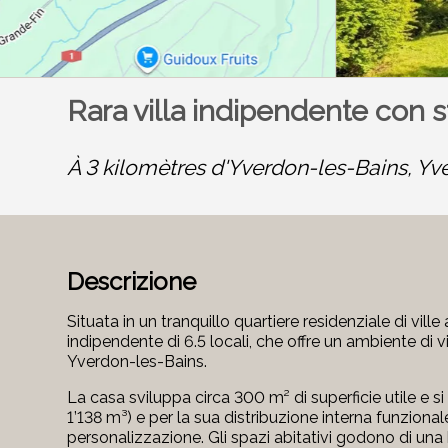
Rara villa indipendente con 
À 3 kilomètres d'Yverdon-les-Bains,
Yve
Descrizione
Situata in un tranquillo quartiere residenziale di ville
indipendente di 6.5 locali, che offre un ambiente di v
Yverdon-les-Bains.
La casa sviluppa circa 300 m² di superficie utile e si
1’138 m³) e per la sua distribuzione interna funzional
personalizzazione. Gli spazi abitativi godono di una