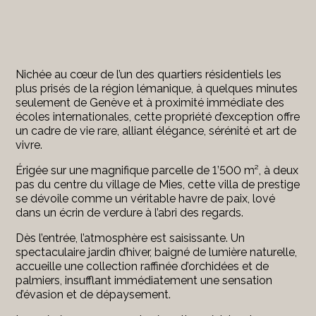
Nichée au cœur de l’un des quartiers résidentiels les
plus prisés de la région lémanique, à quelques minutes
seulement de
Genève
et à proximité immédiate des
écoles internationales, cette propriété d’exception offre
un cadre de vie rare, alliant élégance, sérénité et art de
vivre.
Érigée sur une magnifique parcelle de 1’500 m², à deux
pas du centre du village de
Mies
, cette villa de prestige
se dévoile comme un véritable havre de paix, lové
dans un écrin de verdure à l’abri des regards.
Dès l’entrée, l’atmosphère est saisissante. Un
spectaculaire jardin d’hiver, baigné de lumière naturelle,
accueille une collection raffinée d’orchidées et de
palmiers, insufflant immédiatement une sensation
d’évasion et de dépaysement.