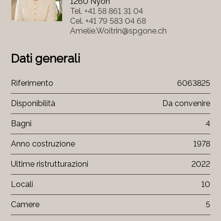
1260 Nyon
Tel.
+41 58 861 31 04
Cel.
+41 79 583 04 68
Amelie.Woitrin@spgone.ch
Dati generali
Riferimento
6063825
Disponibilità
Da convenire
Bagni
4
Anno costruzione
1978
Ultime ristrutturazioni
2022
Locali
10
Camere
5