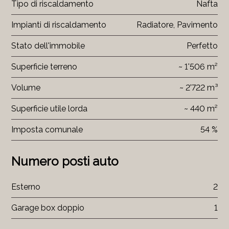
Tipo di riscaldamento
Nafta
Impianti di riscaldamento
Radiatore, Pavimento
Stato dell'immobile
Perfetto
Superficie terreno
~ 1'506 m²
Volume
~ 2'722 m³
Superficie utile lorda
~ 440 m²
Imposta comunale
54 %
Numero posti auto
Esterno
2
Garage box doppio
1