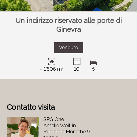
Un indirizzo riservato alle porte di
Ginevra
Venduto
~ 1'506 m²
10
5
Contatto visita
SPG One
Amélie Woitrin
Rue de la Morâche 9