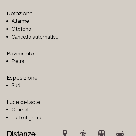
Dotazione
Allarme
Citofono
Cancello automatico
Pavimento
Pietra
Esposizione
Sud
Luce del sole
Ottimale
Tutto il giorno
Distanze