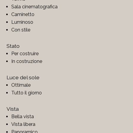
Sala cinematografica
Caminetto
Luminoso
Con stile
Stato
Per costruire
In costruzione
Luce del sole
Ottimale
Tutto il giorno
Vista
Bella vista
Vista libera
Panoramico