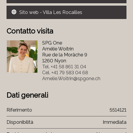
Sito web - Villa Les Rocailles
Contatto visita
SPG One
Amélie Woitrin
Rue de la Morâche 9
1260 Nyon
Tel.
+41 58 861 31 04
Cel.
+41 79 583 04 68
Amelie.Woitrin@spgone.ch
Dati generali
Riferimento
5514121
Disponibilità
Immediata