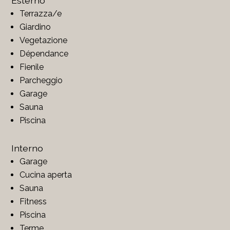
Esterno
Terrazza/e
Giardino
Vegetazione
Dépendance
Fienile
Parcheggio
Garage
Sauna
Piscina
Interno
Garage
Cucina aperta
Sauna
Fitness
Piscina
Terme