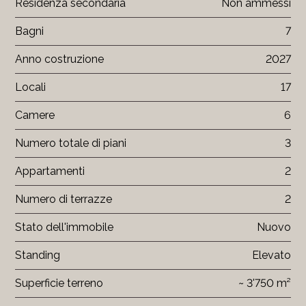
Residenza secondaria
Non ammessi
Bagni
7
Anno costruzione
2027
Locali
17
Camere
6
Numero totale di piani
3
Appartamenti
2
Numero di terrazze
2
Stato dell'immobile
Nuovo
Standing
Elevato
Superficie terreno
~ 3'750 m²