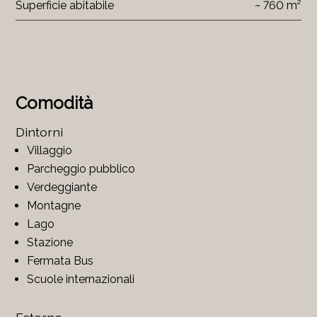
Superficie abitabile
~ 760 m²
Comodità
Dintorni
Villaggio
Parcheggio pubblico
Verdeggiante
Montagne
Lago
Stazione
Fermata Bus
Scuole internazionali