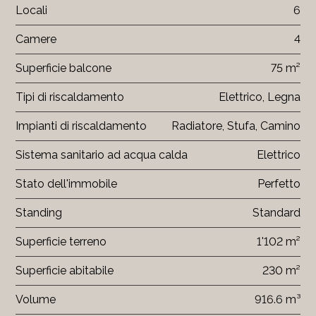
Locali
6
Camere
4
Superficie balcone
75 m²
Tipi di riscaldamento
Elettrico, Legna
Impianti di riscaldamento
Radiatore, Stufa, Camino
Sistema sanitario ad acqua calda
Elettrico
Stato dell'immobile
Perfetto
Standing
Standard
Superficie terreno
1'102 m²
Superficie abitabile
230 m²
Volume
916.6 m³