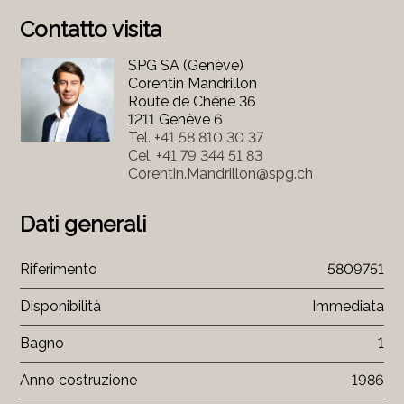
Contatto visita
SPG SA (Genève)
Corentin Mandrillon
Route de Chêne 36
1211 Genève 6
Tel.
+41 58 810 30 37
Cel.
+41 79 344 51 83
Corentin.Mandrillon@spg.ch
Dati generali
Riferimento
5809751
Disponibilità
Immediata
Bagno
1
Anno costruzione
1986