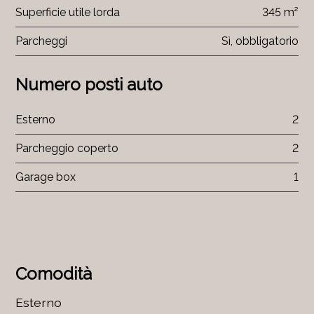
Superficie utile lorda
345 m²
Parcheggi
Sì, obbligatorio
Numero posti auto
Esterno
2
Parcheggio coperto
2
Garage box
1
Comodità
Esterno