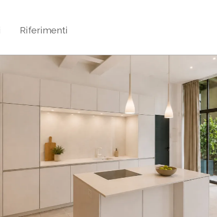
i
Riferimenti