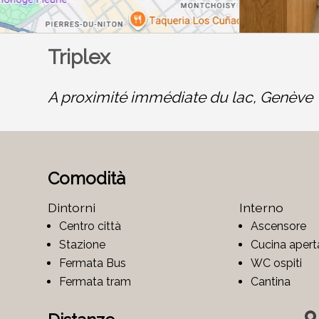
Triplex
A proximité immédiate du lac,
Genève
Comodità
Dintorni
Interno
Centro città
Ascensore
Stazione
Cucina apert
Fermata Bus
WC ospiti
Fermata tram
Cantina