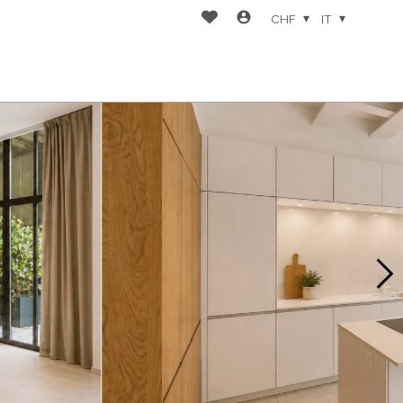
CHF
IT