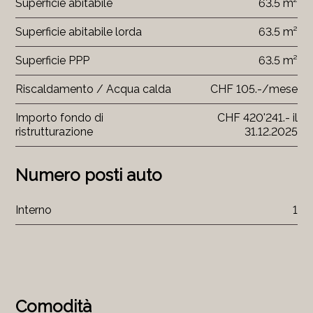
Superficie abitabile
63.5 m²
Superficie abitabile lorda
63.5 m²
Superficie PPP
63.5 m²
Riscaldamento / Acqua calda
CHF 105.-/mese
Importo fondo di
CHF 420'241.- il
ristrutturazione
31.12.2025
Numero posti auto
Interno
1
Comodità