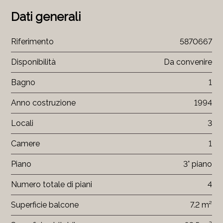
Dati generali
Riferimento
5870667
Disponibilità
Da convenire
Bagno
1
Anno costruzione
1994
Locali
3
Camere
1
Piano
3° piano
Numero totale di piani
4
Superficie balcone
7.2 m²