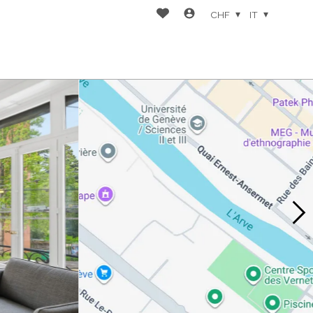
CHF
IT