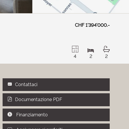
CHF 1'394'000.-
4
2
2
Contattaci
Documentazione PDF
Finanziamento