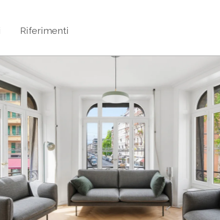
i
Riferimenti