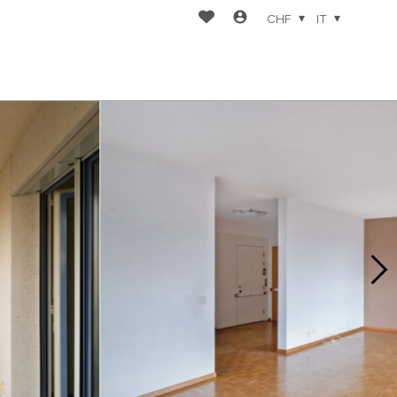
CHF
IT