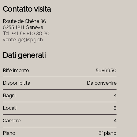
Contatto visita
Route de Chêne 36
6255 1211 Genève
Tel.
+41 58 810 30 20
vente-ge@spg.ch
Dati generali
Riferimento
5686950
Disponibilità
Da convenire
Bagni
4
Locali
6
Camere
4
Piano
6° piano