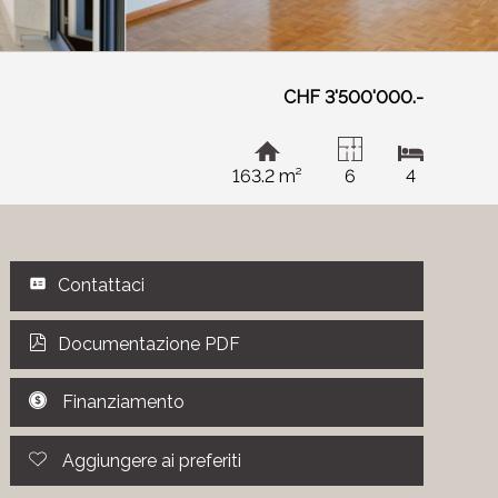
CHF 3'500'000.-
163.2 m²
6
4
Contattaci
Documentazione PDF
Finanziamento
Aggiungere ai preferiti