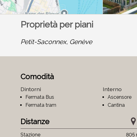
Proprietà per piani
Petit-Saconnex,
Genève
Comodità
Dintorni
Interno
Fermata Bus
Ascensore
Fermata tram
Cantina
Distanze
Stazione
805