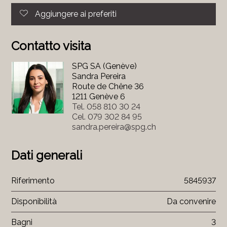
Aggiungere ai preferiti
Contatto visita
SPG SA (Genève)
Sandra Pereira
Route de Chêne 36
1211 Genève 6
Tel.
058 810 30 24
Cel.
079 302 84 95
sandra.pereira@spg.ch
Dati generali
Riferimento
5845937
Disponibilità
Da convenire
Bagni
3