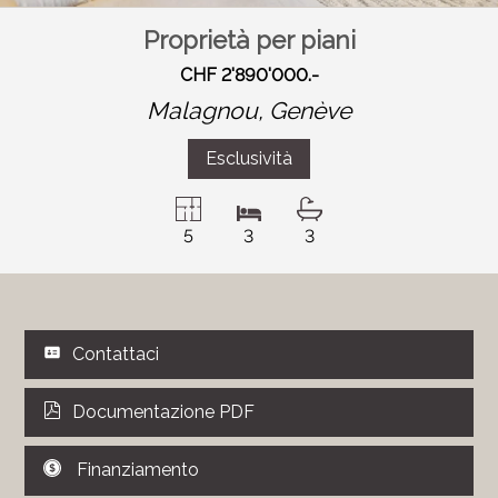
Proprietà per piani
CHF 2'890'000.-
Malagnou,
Genève
Esclusività
5
3
3
Contattaci
Documentazione PDF
Finanziamento