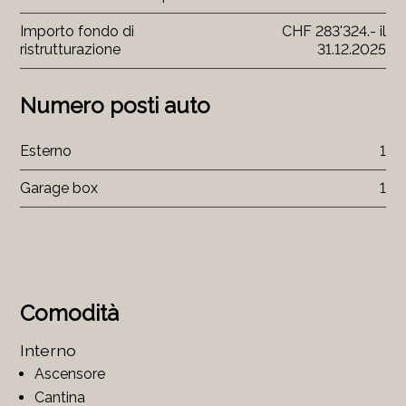
Importo fondo di
CHF 283'324.- il
ristrutturazione
31.12.2025
Numero posti auto
Esterno
1
Garage box
1
Comodità
Interno
Ascensore
Cantina