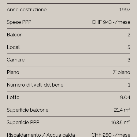
Anno costruzione
1997
Spese PPP
CHF 943.-/mese
Balconi
2
Locali
5
Camere
3
Piano
7° piano
Numero di livelli del bene
1
Lotto
9.04
Superficie balcone
21.4 m²
Superficie PPP
163.5 m²
Riscaldamento / Acqua calda
CHF 250.-/mese