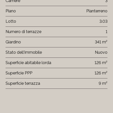
Camere
3
Piano
Pianterreno
Lotto
3.03
Numero di terrazze
1
Giardino
341 m²
Stato dell'immobile
Nuovo
Superficie abitabile lorda
126 m²
Superficie PPP
126 m²
Superficie terrazza
9 m²