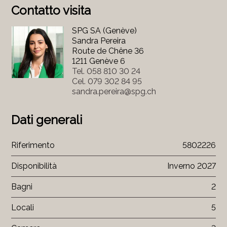
Contatto visita
SPG SA (Genève)
Sandra Pereira
Route de Chêne 36
1211 Genève 6
Tel.
058 810 30 24
Cel.
079 302 84 95
sandra.pereira@spg.ch
Dati generali
Riferimento
5802226
Disponibilità
Inverno 2027
Bagni
2
Locali
5