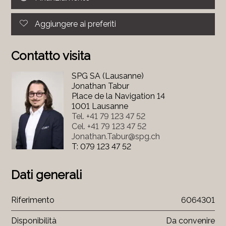
Aggiungere ai preferiti
Contatto visita
SPG SA (Lausanne)
Jonathan Tabur
Place de la Navigation 14
1001 Lausanne
Tel.
+41 79 123 47 52
Cel.
+41 79 123 47 52
Jonathan.Tabur@spg.ch
T: 079 123 47 52
Dati generali
Riferimento
6064301
Disponibilità
Da convenire