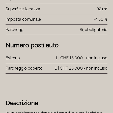
Superficie terrazza
32 m²
Imposta comunale
74.50 %
Parcheggi
Sì, obbligatorio
Numero posti auto
Esterno
1 | CHF 15'000.- non incluso
Parcheggio coperto
1 | CHF 25'000.- non incluso
Descrizione