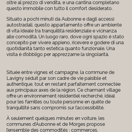
oltre al prezzo di vendita, e una cantina completano
questo immobile con tutto il comfort desiderato.
Situato a pochi minuti da Aubonne e dagli accessi
autostradali, questo appartamento offre un ambiente
di vita ideale tra tranquillità residenziale e vicinanza
alle comodità. Un luogo raro, dove ogni spazio è stato
concepito per vivere appieno, ricevere e godere di una
quotidianità tanto estetica quanto funzionale. Una
visita è d’obbligo per apprezzarne la singolarità.
Située entre vignes et campagne, la commune de
Lavigny séduit par son cadre de vie paisible et
authentique, tout en restant parfaitement connectée
aux principaux axes de la région. Ce charmant village
offre un environnement résidentiel recherché, idéal
pour les familles ou toute personne en quête de
tranquillité sans compromis sur l’accessibilité.
À seulement quelques minutes en voiture, les
communes d’Aubonne et de Morges propose
l’ensemble des commodités : commerces,