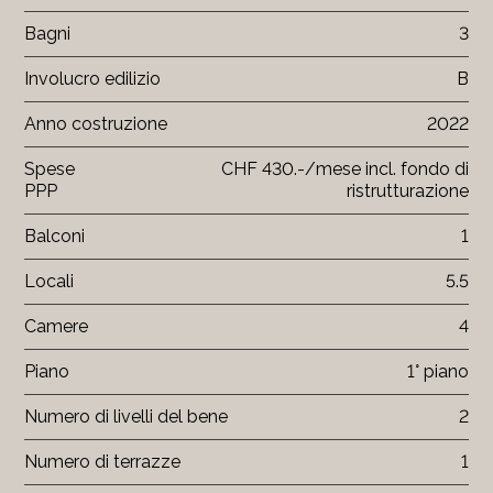
Bagni
3
Involucro edilizio
B
Anno costruzione
2022
Spese
CHF 430.-/mese incl. fondo di
PPP
ristrutturazione
Balconi
1
Locali
5.5
Camere
4
Piano
1° piano
Numero di livelli del bene
2
Numero di terrazze
1