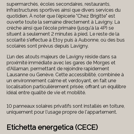
supermarchés, écoles secondaires, restaurants,
infrastructures sportives ainsi que divers services du
quotidien. À noter que l'épicerie "Chez Brigitte" est
ouverte toute la semaine directement à Lavigny. La
crèche ainsi que l'école primaire (jusqu'à la 4P) se
situent à seulement 2 minutes à pied. Le reste de la
scolarité s'effectue à Etoy puis à Aubonne, où des bus
scolaires sont prévus depuis Lavigny.
L’un des atouts majeurs de Lavigny réside dans sa
proximité immédiate avec les gares de Morges et
d'Allaman, permettant de rejoindre rapidement
Lausanne ou Genève. Cette accessibilité, combinée à
un environnement calme et verdoyant, en fait une
localisation particulièrement prisée, offrant un équilibre
idéal entre qualité de vie et mobilité.
10 panneaux solaires privatifs sont installés en toiture,
uniquement pour l'usage propre de l'appartement.
Etichetta energetica (CECE)