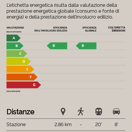
L’etichetta energetica risulta dalla valutazione della
prestazione energetica globale (consumo e fonte di
energia) e della prestazione dell’involucro edilizio.
Distanze
Stazione
2.86 km
-
20'
8'