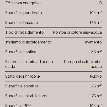
Efficienza energetica
B
Superficie ponderata
194 m²
Superficie balcone
17.5 m²
Tipo di riscaldamento
Pompa di calore aria-acqua
Impianto di riscaldamento
Pavimento
Superficie cantina
12.5 m²
Sistema sanitario ad acqua
Pompa di calore aria-
calda
acqua
Stato dell'immobile
Nuovo
Superficie abitabile
175 m²
Superficie abitabile lorda
175 m²
Superficie PPP
194 m²