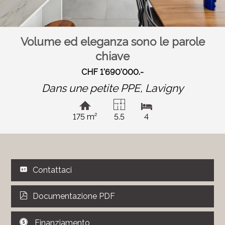
Volume ed eleganza sono le parole
chiave
CHF 1'690'000.-
Dans une petite PPE,
Lavigny
175 m²
5.5
4
Contattaci
Documentazione PDF
Finanziamento