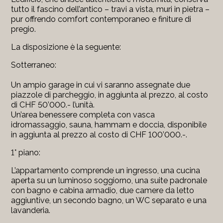
tutto il fascino dell’antico – travi a vista, muri in pietra –
pur offrendo comfort contemporaneo e finiture di
pregio.
La disposizione è la seguente:
Sotterraneo:
Un ampio garage in cui vi saranno assegnate due
piazzole di parcheggio, in aggiunta al prezzo, al costo
di CHF 50’000.- l’unità.
Un’area benessere completa con vasca
idromassaggio, sauna, hammam e doccia, disponibile
in aggiunta al prezzo al costo di CHF 100’000.-.
1° piano:
L’appartamento comprende un ingresso, una cucina
aperta su un luminoso soggiorno, una suite padronale
con bagno e cabina armadio, due camere da letto
aggiuntive, un secondo bagno, un WC separato e una
lavanderia.