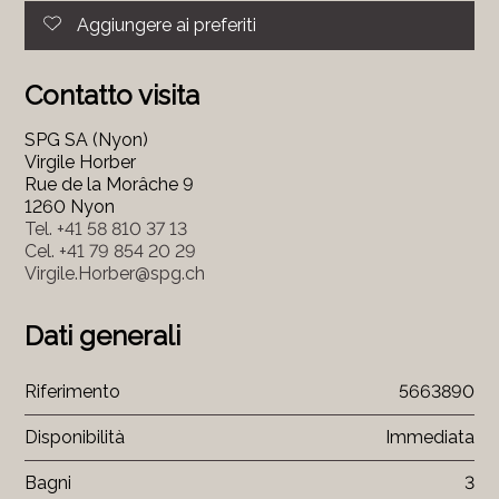
Aggiungere ai preferiti
Contatto visita
SPG SA (Nyon)
Virgile Horber
Rue de la Morâche 9
1260 Nyon
Tel.
+41 58 810 37 13
Cel.
+41 79 854 20 29
Virgile.Horber@spg.ch
Dati generali
Riferimento
5663890
Disponibilità
Immediata
Bagni
3