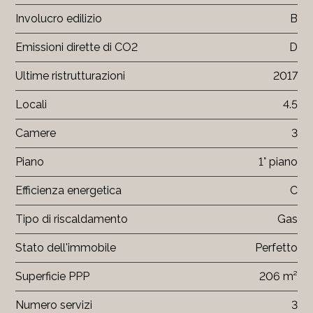
Involucro edilizio
B
Emissioni dirette di CO2
D
Ultime ristrutturazioni
2017
Locali
4.5
Camere
3
Piano
1° piano
Efficienza energetica
C
Tipo di riscaldamento
Gas
Stato dell'immobile
Perfetto
Superficie PPP
206 m²
Numero servizi
3