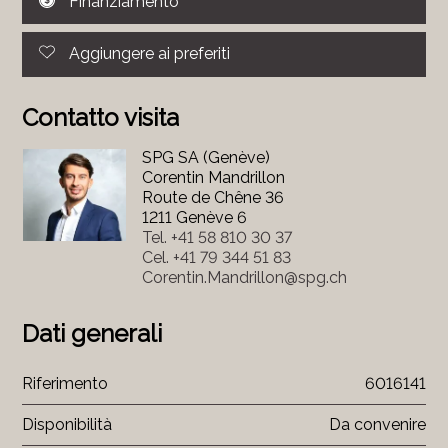
Finanziamento
Aggiungere ai preferiti
Contatto visita
SPG SA (Genève)
Corentin Mandrillon
Route de Chêne 36
1211 Genève 6
Tel.
+41 58 810 30 37
Cel.
+41 79 344 51 83
Corentin.Mandrillon@spg.ch
Dati generali
Riferimento
6016141
Disponibilità
Da convenire