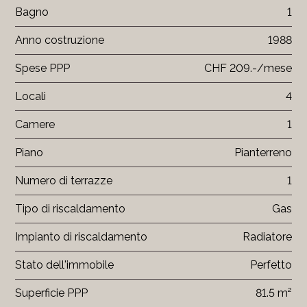
Bagno
1
Anno costruzione
1988
Spese PPP
CHF 209.-/mese
Locali
4
Camere
1
Piano
Pianterreno
Numero di terrazze
1
Tipo di riscaldamento
Gas
Impianto di riscaldamento
Radiatore
Stato dell'immobile
Perfetto
Superficie PPP
81.5 m²