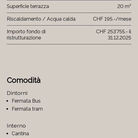
Superficie terrazza
20 m²
Riscaldamento / Acqua calda
CHF 195.-/mese
Importo fondo di
CHF 253'755.- il
ristrutturazione
31.12.2025
Comodità
Dintorni
Fermata Bus
Fermata tram
Interno
Cantina