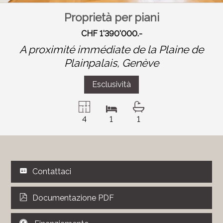
Proprietà per piani
CHF 1'390'000.-
A proximité immédiate de la Plaine de
Plainpalais,
Genève
Esclusività
4
1
1
Contattaci
Documentazione PDF