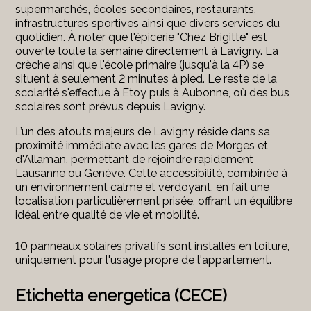
supermarchés, écoles secondaires, restaurants,
infrastructures sportives ainsi que divers services du
quotidien. À noter que l'épicerie "Chez Brigitte" est
ouverte toute la semaine directement à Lavigny. La
crèche ainsi que l'école primaire (jusqu'à la 4P) se
situent à seulement 2 minutes à pied. Le reste de la
scolarité s'effectue à Etoy puis à Aubonne, où des bus
scolaires sont prévus depuis Lavigny.
L’un des atouts majeurs de Lavigny réside dans sa
proximité immédiate avec les gares de Morges et
d'Allaman, permettant de rejoindre rapidement
Lausanne ou Genève. Cette accessibilité, combinée à
un environnement calme et verdoyant, en fait une
localisation particulièrement prisée, offrant un équilibre
idéal entre qualité de vie et mobilité.
10 panneaux solaires privatifs sont installés en toiture,
uniquement pour l'usage propre de l'appartement.
Etichetta energetica (CECE)