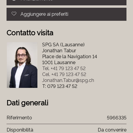
Aggiungere ai preferiti
Contatto visita
SPG SA (Lausanne)
Jonathan Tabur
Place de la Navigation 14
1001 Lausanne
Tel.
+41 79 123 47 52
Cel.
+41 79 123 47 52
Jonathan.Tabur@spg.ch
T: 079 123 47 52
Dati generali
Riferimento
5966335
Disponibilità
Da convenire