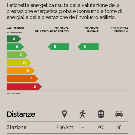
L’etichetta energetica risulta dalla valutazione della
prestazione energetica globale (consumo e fonte di
energia) e della prestazione dell’involucro edilizio.
Distanze
Stazione
2.86 km
-
20'
8'