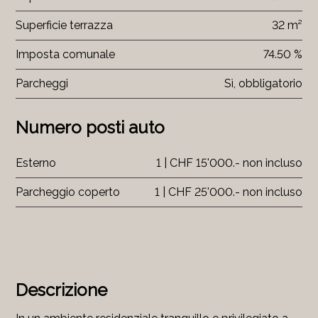
Superficie terrazza
32 m²
Imposta comunale
74.50 %
Parcheggi
Sì, obbligatorio
Numero posti auto
Esterno
1 | CHF 15'000.- non incluso
Parcheggio coperto
1 | CHF 25'000.- non incluso
Descrizione