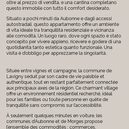
oltre al prezzo di vendita, e una cantina completano
questo immobile con tutto il comfort desiderato.
Situato a pochi minuti da Aubonne e dagli accessi
autostradali, questo appartamento offre un ambiente
di vita ideale tra tranquillità residenziale e vicinanza
alle comodità. Un luogo raro, dove ogni spazio è stato
concepito per vivere appieno, ricevere e godere di una
quotidianità tanto estetica quanto funzionale. Una
visita è d’obbligo per apprezzarne la singolarità.
Située entre vignes et campagne, la commune de
Lavigny séduit par son cadre de vie paisible et
authentique, tout en restant parfaitement connectée
aux principaux axes de la région. Ce charmant village
offre un environnement résidentiel recherché, idéal
pour les familles ou toute personne en quête de
tranquillité sans compromis sur l’accessibilité.
À seulement quelques minutes en voiture, les
communes d’Aubonne et de Morges propose
l’ensemble des commodités : commerces,