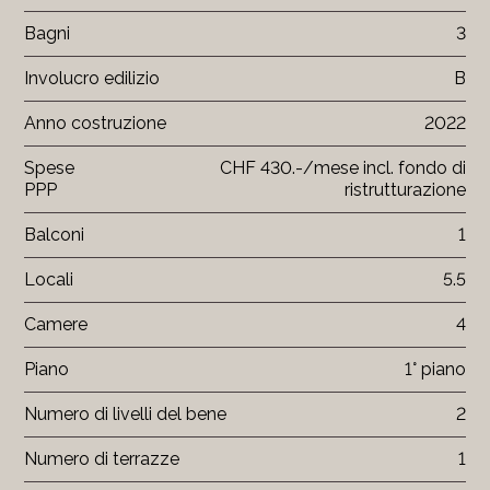
Bagni
3
Involucro edilizio
B
Anno costruzione
2022
Spese
CHF 430.-/mese incl. fondo di
PPP
ristrutturazione
Balconi
1
Locali
5.5
Camere
4
Piano
1° piano
Numero di livelli del bene
2
Numero di terrazze
1