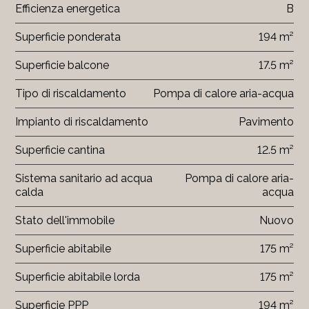
Efficienza energetica
B
Superficie ponderata
194 m²
Superficie balcone
17.5 m²
Tipo di riscaldamento
Pompa di calore aria-acqua
Impianto di riscaldamento
Pavimento
Superficie cantina
12.5 m²
Sistema sanitario ad acqua
Pompa di calore aria-
calda
acqua
Stato dell'immobile
Nuovo
Superficie abitabile
175 m²
Superficie abitabile lorda
175 m²
Superficie PPP
194 m²