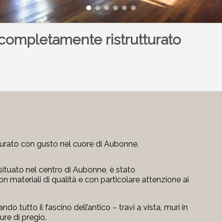
 completamente ristrutturato
tturato con gusto nel cuore di Aubonne.
 situato nel centro di Aubonne, è stato
n materiali di qualità e con particolare attenzione ai
o tutto il fascino dell’antico – travi a vista, muri in
re di pregio.