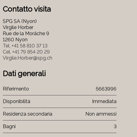
Contatto visita
SPG SA (Nyon)
Virgile Horber
Rue de la Morâche 9
1260 Nyon
Tel.
+41 58 810 37 13
Cel.
+41 79 854 20 29
Virgile.Horber@spg.ch
Dati generali
Riferimento
5663996
Disponibilità
Immediata
Residenza secondaria
Non ammessi
Bagni
3