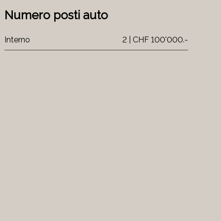
Numero posti auto
Interno
2 | CHF 100'000.-