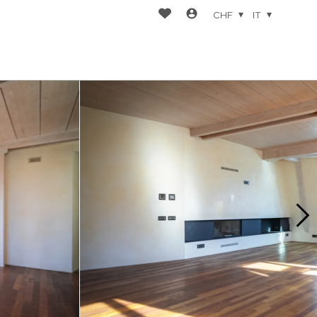
CHF
IT