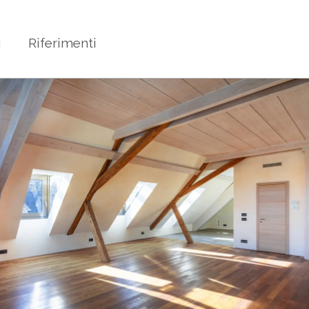
i
Riferimenti