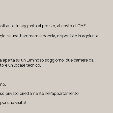
ti auto, in aggiunta al prezzo, al costo di CHF
io, sauna, hammam e doccia, disponibile in aggiunta
 aperta su un luminoso soggiorno, due camere da
o e un locale tecnico.
no.
esso privato direttamente nell’appartamento.
per una visita!