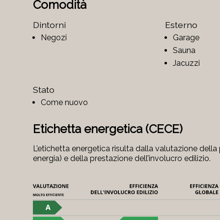
Comodità
Dintorni
Esterno
Negozi
Garage
Sauna
Jacuzzi
Stato
Come nuovo
Etichetta energetica (CECE)
L’etichetta energetica risulta dalla valutazione del
energia) e della prestazione dell’involucro edilizio.