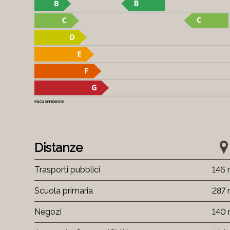
Distanze
Trasporti pubblici
146
Scuola primaria
287
Negozi
140