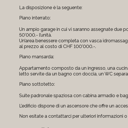
La disposizione è la seguente:
Piano interrato:
Un ampio garage in cui vi saranno assegnate due pos
50’000.- l’unità.
Un’area benessere completa con vasca idromassagg
al prezzo al costo di CHF 100’000.-.
Piano mansarda:
Appartamento composto da un ingresso, una cucina
letto servite da un bagno con doccia, un WC separat
Piano sottotetto:
Suite padronale spaziosa con cabina armadio e bag
L’edificio dispone di un ascensore che offre un acc
Non esitate a contattarci per ulteriori informazioni o 