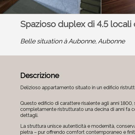
Spazioso duplex di 4.5 locali
Belle situation à Aubonne,
Aubonne
Descrizione
Delizioso appartamento situato in un edificio ristru
Questo edificio di carattere risalente agli anni 1800,
completamente ristrutturato una decina di anni fa co
dettagli.
La struttura unisce autenticità e modernità, conservand
pietra – pur offrendo comfort contemporaneo e finitu