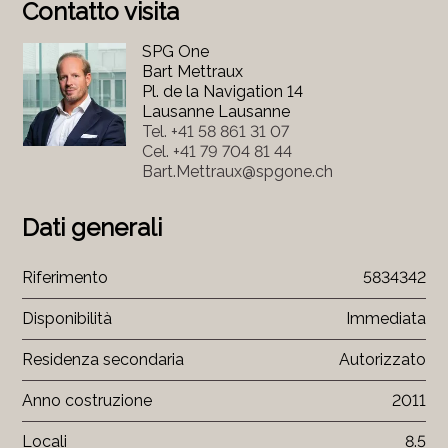
Contatto visita
SPG One
Bart Mettraux
Pl. de la Navigation 14
Lausanne Lausanne
Tel.
+41 58 861 31 07
Cel.
+41 79 704 81 44
Bart.Mettraux@spgone.ch
Dati generali
Riferimento
5834342
Disponibilità
Immediata
Residenza secondaria
Autorizzato
Anno costruzione
2011
Locali
8.5