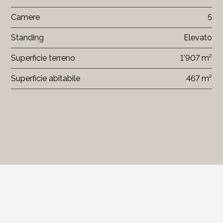
Camere
5
Standing
Elevato
Superficie terreno
1'907 m²
Superficie abitabile
467 m²