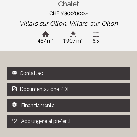
Chalet
CHF 5'300'000.-
Villars sur Ollon,
Villars-sur-Ollon
467 m²
1'907 m²
8.5
Contattaci
Documentazione PDF
Finanziamento
Aggiungere ai preferiti