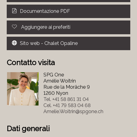
Documentazione PDF
Aggiungere ai preferiti
Sito web - Chalet Opaline
Contatto visita
SPG One
Amélie Woitrin
Rue de la Morâche 9
1260 Nyon
Tel.
+41 58 861 31 04
Cel.
+41 79 583 04 68
Amelie.Woitrin@spgone.ch
Dati generali