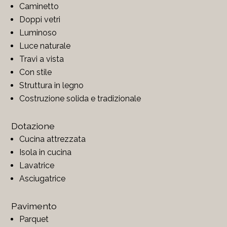
Caminetto
Doppi vetri
Luminoso
Luce naturale
Travi a vista
Con stile
Struttura in legno
Costruzione solida e tradizionale
Dotazione
Cucina attrezzata
Isola in cucina
Lavatrice
Asciugatrice
Pavimento
Parquet