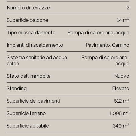
Numero di terrazze
2
Superficie balcone
14 m²
Tipo di riscaldamento
Pompa di calore aria-acqua
Impianti di riscaldamento
Pavimento, Camino
Sistema sanitario ad acqua
Pompa di calore aria-
calda
acqua
Stato dell'immobile
Nuovo
Standing
Elevato
Superficie dei pavimenti
612 m²
Superficie terreno
1'095 m²
Superficie abitabile
340 m²