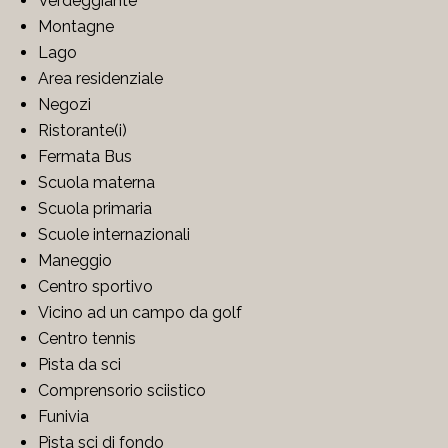
Verdeggiante
Montagne
Lago
Area residenziale
Negozi
Ristorante(i)
Fermata Bus
Scuola materna
Scuola primaria
Scuole internazionali
Maneggio
Centro sportivo
Vicino ad un campo da golf
Centro tennis
Pista da sci
Comprensorio sciistico
Funivia
Pista sci di fondo