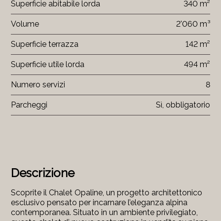
Superficie abitabile lorda
340 m²
Volume
2'060 m³
Superficie terrazza
142 m²
Superficie utile lorda
494 m²
Numero servizi
8
Parcheggi
Sì, obbligatorio
Descrizione
Scoprite il Chalet Opaline, un progetto architettonico
esclusivo pensato per incarnare l’eleganza alpina
contemporanea. Situato in un ambiente privilegiato,