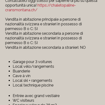
Contattateci oggi stesso per saperne di più su questa
opportunità unica!
https://chaletopaline-
cransmontana.ch/
Vendita in abitazione principale a persone di
nazionalità svizzera e stranieri in possesso di
permesso B o C: SI
Vendita in abitazione secondaria a persone di
nazionalità svizzera e stranieri in possesso di
permesso B o C: SI
Vendita in abitazione secondaria a stranieri: NO
Garage pour 3 voitures
Local vélo/rangements
Buanderie
Cave à vin
Local ski + rangements
Local technique piscine
Entrée avec grand vestiaire
WC visiteurs