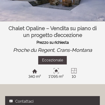
Chalet Opaline – Vendita su piano di
un progetto d’eccezione
Prezzo su richiesta
Proche du Regent,
Crans-Montana
Eccezionale
340 m²
1'095 m²
10
Contattaci