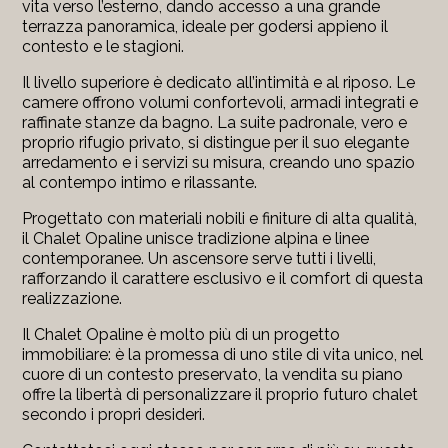
vita verso l’esterno, dando accesso a una grande
terrazza panoramica, ideale per godersi appieno il
contesto e le stagioni.
Il livello superiore è dedicato all’intimità e al riposo. Le
camere offrono volumi confortevoli, armadi integrati e
raffinate stanze da bagno. La suite padronale, vero e
proprio rifugio privato, si distingue per il suo elegante
arredamento e i servizi su misura, creando uno spazio
al contempo intimo e rilassante.
Progettato con materiali nobili e finiture di alta qualità,
il Chalet Opaline unisce tradizione alpina e linee
contemporanee. Un ascensore serve tutti i livelli,
rafforzando il carattere esclusivo e il comfort di questa
realizzazione.
Il Chalet Opaline è molto più di un progetto
immobiliare: è la promessa di uno stile di vita unico, nel
cuore di un contesto preservato, la vendita su piano
offre la libertà di personalizzare il proprio futuro chalet
secondo i propri desideri.