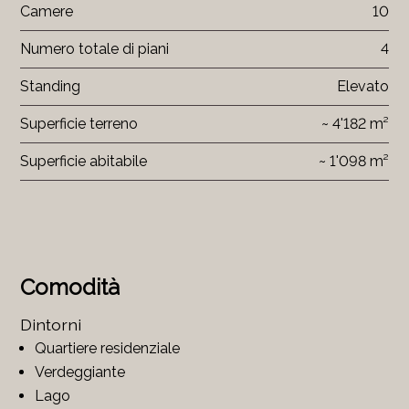
Camere
10
Numero totale di piani
4
Standing
Elevato
Superficie terreno
~ 4'182 m²
Superficie abitabile
~ 1'098 m²
Comodità
Dintorni
Quartiere residenziale
Verdeggiante
Lago