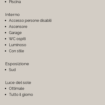
Piscina
Interno
Accesso persone disabili
Ascensore
Garage
WC ospiti
Luminoso
Con stile
Esposizione
Sud
Luce del sole
Ottimale
Tutto il giorno