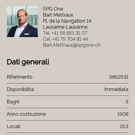
SPG One
Bart Mettraux
Pl. de la Navigation 14
Lausanne Lausanne
Tel.
+41 58 861 31 07
Cel.
+41 79 704 81 44
Bart.Mettraux@spgone.ch
Dati generali
Riferimento
5862931
Disponibilità
Immediata
Bagni
5
Anno costruzione
1908
Locali
15.5