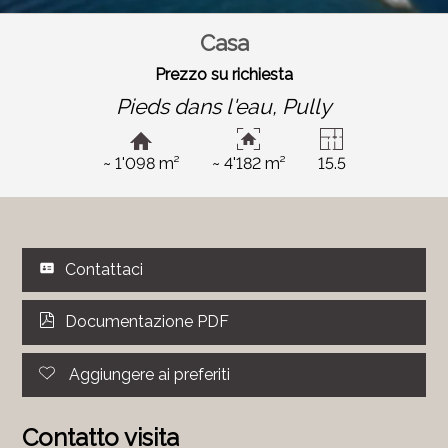
Casa
Prezzo su richiesta
Pieds dans l'eau,
Pully
~ 1'098 m²
~ 4'182 m²
15.5
Contattaci
Documentazione PDF
Aggiungere ai preferiti
Contatto visita