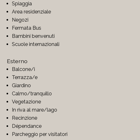
Spiaggia
Area residenziale
Negozi
Fermata Bus
Bambini benvenuti
Scuole internazionali
Esterno
Balcone/i
Terrazza/e
Giardino
Calmo/tranquillo
Vegetazione
In riva al mare/lago
Recinzione
Dépendance
Parcheggio per visitatori