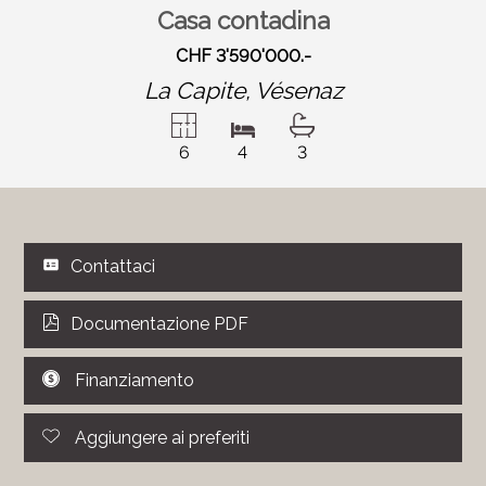
Casa contadina
CHF 3'590'000.-
La Capite,
Vésenaz
6
4
3
Contattaci
Documentazione PDF
Finanziamento
Aggiungere ai preferiti