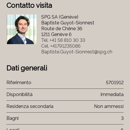
Contatto visita
SPG SA (Genève)
Baptiste Guyot-Sionnest
Route de Chêne 36
1211 Genève 6
Tel.
+41 58 810 30 33
Cel.
+41791235086
Baptiste.Guyot-Sionnest@spg.ch
Dati generali
Riferimento
5701912
Disponibilità
Immediata
Residenza secondaria
Non ammessi
Bagni
3