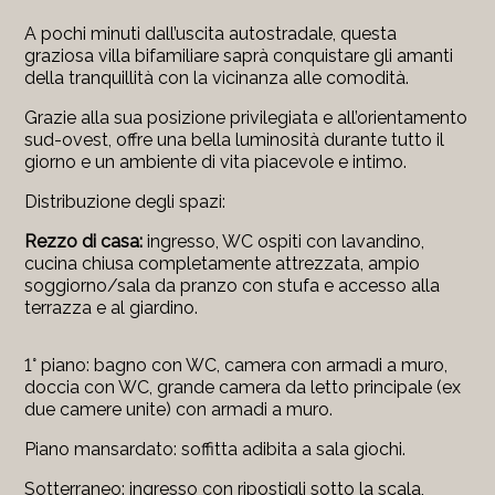
A pochi minuti dall’uscita autostradale, questa
graziosa villa bifamiliare saprà conquistare gli amanti
della tranquillità con la vicinanza alle comodità.
Grazie alla sua posizione privilegiata e all’orientamento
sud-ovest, offre una bella luminosità durante tutto il
giorno e un ambiente di vita piacevole e intimo.
Distribuzione degli spazi:
Rezzo di casa:
ingresso, WC ospiti con lavandino,
cucina chiusa completamente attrezzata, ampio
soggiorno/sala da pranzo con stufa e accesso alla
terrazza e al giardino.
1° piano: bagno con WC, camera con armadi a muro,
doccia con WC, grande camera da letto principale (ex
due camere unite) con armadi a muro.
Piano mansardato: soffitta adibita a sala giochi.
Sotterraneo: ingresso con ripostigli sotto la scala,