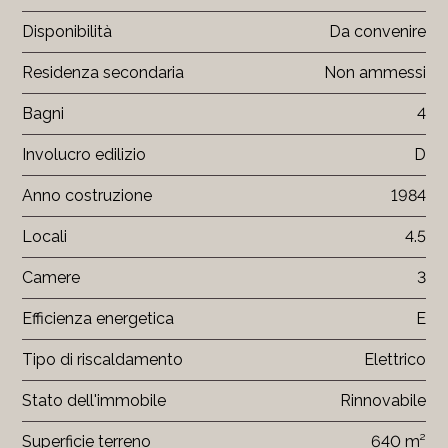
Disponibilità
Da convenire
Residenza secondaria
Non ammessi
Bagni
4
Involucro edilizio
D
Anno costruzione
1984
Locali
4.5
Camere
3
Efficienza energetica
E
Tipo di riscaldamento
Elettrico
Stato dell'immobile
Rinnovabile
Superficie terreno
640 m²