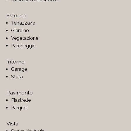
Esterno
Terrazza/e
Giardino
Vegetazione
Parcheggio
Interno
Garage
Stufa
Pavimento
Piastrelle
Parquet
Vista