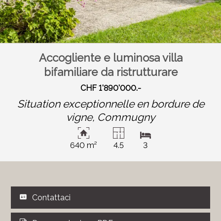
Accogliente e luminosa villa
bifamiliare da ristrutturare
CHF 1'890'000.-
Situation exceptionnelle en bordure de
vigne,
Commugny
640 m²
4.5
3
Contattaci