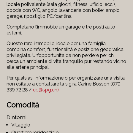
locale polivalente (sala giochi, fitness, ufficio, ecc.),
doccia con WC, angolo lavanderia con boiler, ampio
garage, ripostiglio PC/cantina.
Completano l’immobile un garage e tre posti auto
esterni.
Questo raro immobile, ideale per una famiglia,
combina comfort, funzionalità e posizione geografica
privilegiata. Un’opportunità da non perdere per chi
cerca un ambiente di vita tranquillo pur restando vicino
alle arterie principali.
Per qualsiasi informazione o per organizzare una visita,
non esitate a contattare la sig.ra Carine Bosson (079
339 72 28 /
cb@spg.ch)
Comodità
Dintorni
Villaggio
Quartiere residenziale