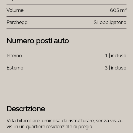
Volume
605 m³
Parcheggi
Sì, obbligatorio
Numero posti auto
Interno
1 | incluso
Esterno
3 | incluso
Descrizione
Villa bifamiliare luminosa da ristrutturare, senza vis-à-
vis, in un quartiere residenziale di pregio.