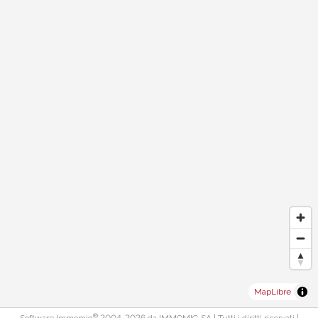
MapLibre
®