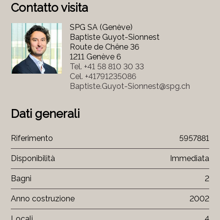
Contatto visita
SPG SA (Genève)
Baptiste Guyot-Sionnest
Route de Chêne 36
1211 Genève 6
Tel.
+41 58 810 30 33
Cel.
+41791235086
Baptiste.Guyot-Sionnest@spg.ch
Dati generali
Riferimento
5957881
Disponibilità
Immediata
Bagni
2
Anno costruzione
2002
Locali
4