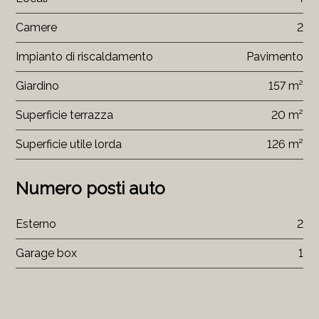
Camere
2
Impianto di riscaldamento
Pavimento
Giardino
157 m²
Superficie terrazza
20 m²
Superficie utile lorda
126 m²
Numero posti auto
Esterno
2
Garage box
1