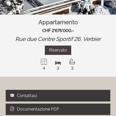
Appartamento
CHF 2'675'000.-
Rue due Centre Sportif 26,
Verbier
Riservato
4
3
3
Contattaci
Documentazione PDF