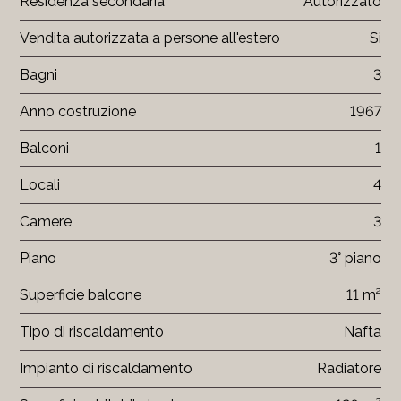
Residenza secondaria
Autorizzato
Vendita autorizzata a persone all'estero
Si
Bagni
3
Anno costruzione
1967
Balconi
1
Locali
4
Camere
3
Piano
3° piano
Superficie balcone
11 m²
Tipo di riscaldamento
Nafta
Impianto di riscaldamento
Radiatore