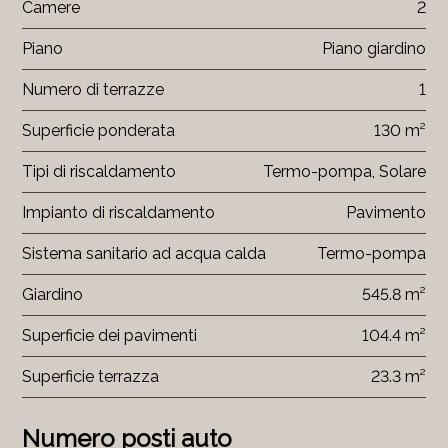
Camere
2
Piano
Piano giardino
Numero di terrazze
1
Superficie ponderata
130 m²
Tipi di riscaldamento
Termo-pompa, Solare
Impianto di riscaldamento
Pavimento
Sistema sanitario ad acqua calda
Termo-pompa
Giardino
545.8 m²
Superficie dei pavimenti
104.4 m²
Superficie terrazza
23.3 m²
Numero posti auto