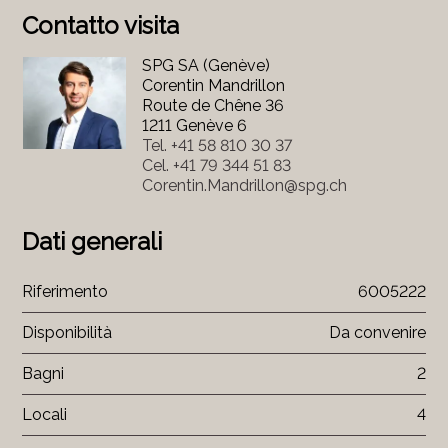
Contatto visita
SPG SA (Genève)
Corentin Mandrillon
Route de Chêne 36
1211 Genève 6
Tel.
+41 58 810 30 37
Cel.
+41 79 344 51 83
Corentin.Mandrillon@spg.ch
Dati generali
Riferimento
6005222
Disponibilità
Da convenire
Bagni
2
Locali
4