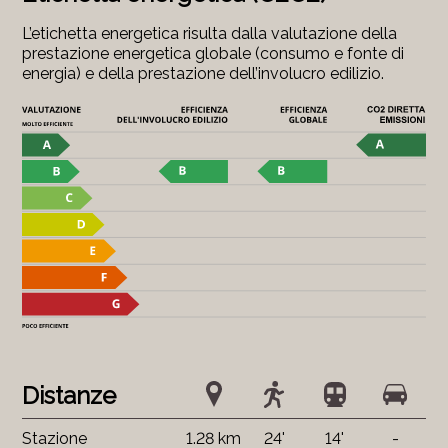
L’etichetta energetica risulta dalla valutazione della
prestazione energetica globale (consumo e fonte di
energia) e della prestazione dell’involucro edilizio.
Distanze
Stazione
1.28 km
24'
14'
-