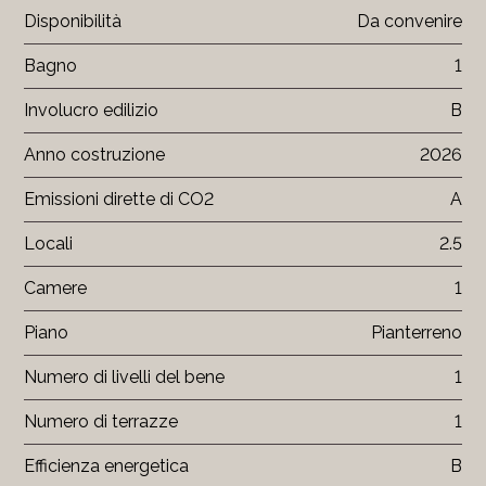
Disponibilità
Da convenire
Bagno
1
Involucro edilizio
B
Anno costruzione
2026
Emissioni dirette di CO2
A
Locali
2.5
Camere
1
Piano
Pianterreno
Numero di livelli del bene
1
Numero di terrazze
1
Efficienza energetica
B