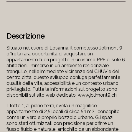
Descrizione
Situato nel cuore di Losanna, il complesso Jolimont 9
offre la rara opportunità di acquistare un
appartamento fuori progetto in un intimo PPE di sole 6
abitazioni. Immerso in un ambiente residenziale
tranquillo, nelle immediate vicinanze del CHUV e del
centro città, questo sviluppo coniuga perfettamente
qualità della vita, accessibilità e un contesto urbano
privilegiato. Tutte le informazioni sul progetto sono
disponibili sul sito web dedicato: www.jolimont9.ch.
Il lotto 1, al piano terra, rivela un
magnifico
appartamento di 2,5 locali di circa 54 m2 , concepito
come un vero e proprio bozzolo urbano. Gli spazi
sono stati ottimizzati con precisione per offrire un
flusso fluido e naturale, arricchito da un'abbondante