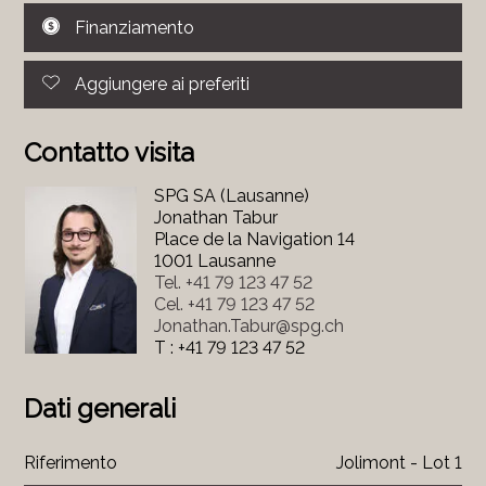
Finanziamento
Aggiungere ai preferiti
Contatto visita
SPG SA (Lausanne)
Jonathan Tabur
Place de la Navigation 14
1001 Lausanne
Tel.
+41 79 123 47 52
Cel.
+41 79 123 47 52
Jonathan.Tabur@spg.ch
T : +41 79 123 47 52
Dati generali
Riferimento
Jolimont - Lot 1