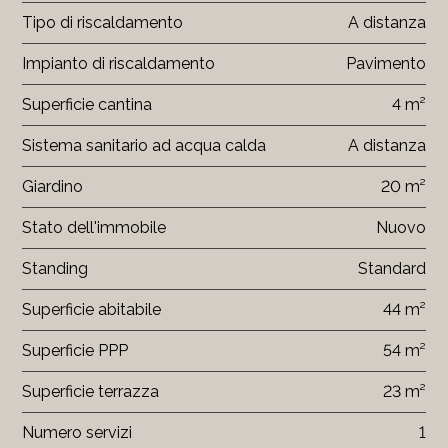
Tipo di riscaldamento
A distanza
Impianto di riscaldamento
Pavimento
Superficie cantina
4 m²
Sistema sanitario ad acqua calda
A distanza
Giardino
20 m²
Stato dell'immobile
Nuovo
Standing
Standard
Superficie abitabile
44 m²
Superficie PPP
54 m²
Superficie terrazza
23 m²
Numero servizi
1