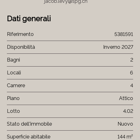
jacob.levy@spg.ch
Dati generali
Riferimento
5381591
Disponibilità
Inverno 2027
Bagni
2
Locali
6
Camere
4
Piano
Attico
Lotto
4.02
Stato dell'immobile
Nuovo
Superficie abitabile
144 m²