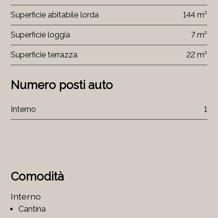
Superficie abitabile lorda
144 m²
Superficie loggia
7 m²
Superficie terrazza
22 m²
Numero posti auto
Interno
1
Comodità
Interno
Cantina