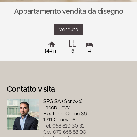
Appartamento vendita da disegno
Venduto
144 m²
6
4
Contatto visita
SPG SA (Genève)
Jacob Levy
Route de Chêne 36
1211 Genève 6
Tel.
058 810 30 31
Cel.
079 658 83 00