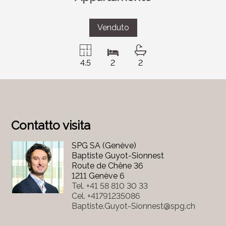
Venduto
4.5
2
2
Contatto visita
SPG SA (Genève)
Baptiste Guyot-Sionnest
Route de Chêne 36
1211 Genève 6
Tel.
+41 58 810 30 33
Cel.
+41791235086
Baptiste.Guyot-Sionnest@spg.ch