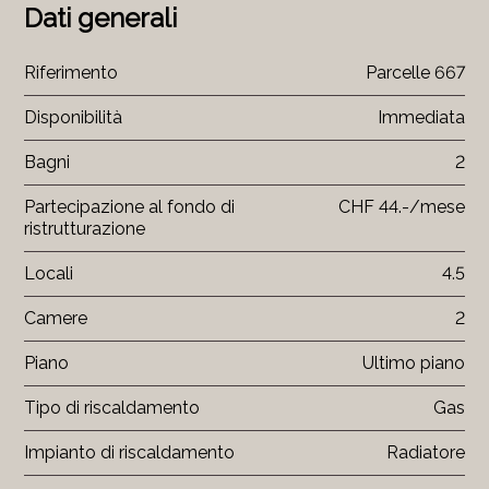
Dati generali
Riferimento
Parcelle 667
Disponibilità
Immediata
Bagni
2
Partecipazione al fondo di
CHF 44.-/mese
ristrutturazione
Locali
4.5
Camere
2
Piano
Ultimo piano
Tipo di riscaldamento
Gas
Impianto di riscaldamento
Radiatore