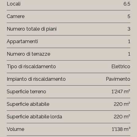
Locali
6.5
Camere
5
Numero totale di piani
3
Appartamenti
1
Numero di terrazze
1
Tipo di riscaldamento
Elettrico
Impianto di riscaldamento
Pavimento
Superficie terreno
1'247 m²
Superficie abitabile
220 m²
Superficie abitabile lorda
220 m²
Volume
1'138 m³