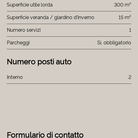
Superficie utile lorda
300 m²
Superficie veranda / giardino d'inverno
15 m²
Numero servizi
1
Parcheggi
Sì, obbligatorio
Numero posti auto
Interno
2
Formulario di contatto