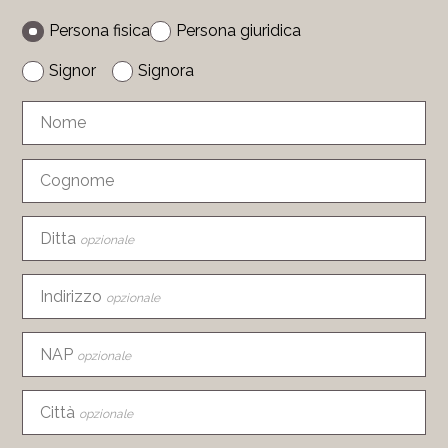
Persona fisica
Persona giuridica
Signor
Signora
Nome
Cognome
Ditta
opzionale
Indirizzo
opzionale
NAP
opzionale
Città
opzionale