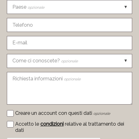
Paese
opzionale
Telefono
E-mail
Come ci conoscete?
opzionale
Richiesta informazioni
opzionale
Creare un account con questi dati
opzionale
Accetto le
condizioni
relative al trattamento dei
dati