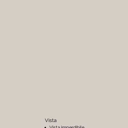
Vista
Vista imperdibile