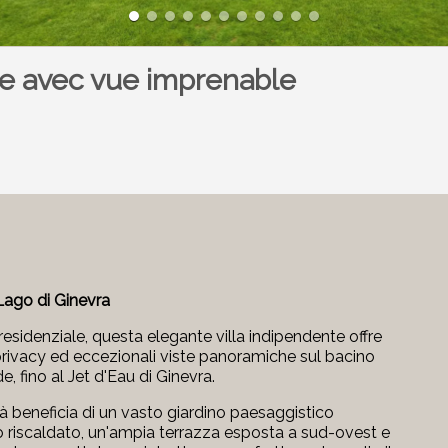
le avec vue imprenable
 Lago di Ginevra
 residenziale, questa elegante villa indipendente offre
privacy ed eccezionali viste panoramiche sul bacino
e, fino al Jet d'Eau di Ginevra.
à beneficia di un vasto giardino paesaggistico
o riscaldato, un'ampia terrazza esposta a sud-ovest e