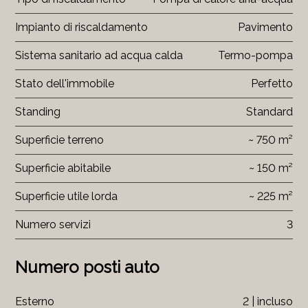
Impianto di riscaldamento
Pavimento
Sistema sanitario ad acqua calda
Termo-pompa
Stato dell'immobile
Perfetto
Standing
Standard
Superficie terreno
~ 750 m²
Superficie abitabile
~ 150 m²
Superficie utile lorda
~ 225 m²
Numero servizi
3
Numero posti auto
Esterno
2 | incluso