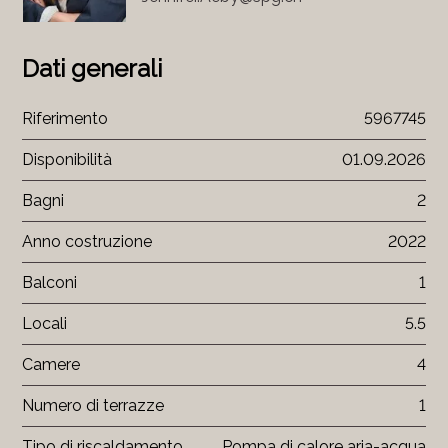
Dati generali
Riferimento
5967745
Disponibilità
01.09.2026
Bagni
2
Anno costruzione
2022
Balconi
1
Locali
5.5
Camere
4
Numero di terrazze
1
Tipo di riscaldamento
Pompa di calore aria-acqua