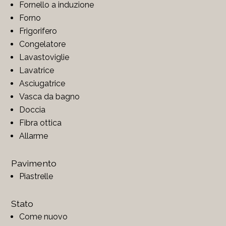
Fornello a induzione
Forno
Frigorifero
Congelatore
Lavastoviglie
Lavatrice
Asciugatrice
Vasca da bagno
Doccia
Fibra ottica
Allarme
Pavimento
Piastrelle
Stato
Come nuovo