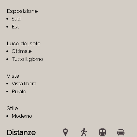
Esposizione
Sud
Est
Luce del sole
Ottimale
Tutto il giorno
Vista
Vista libera
Rurale
Stile
Moderno
Distanze