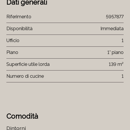
Dati generali
Riferimento
5957877
Disponibilità
Immediata
Ufficio
1
Piano
1° piano
Superficie utile lorda
139 m²
Numero di cucine
1
Comodità
Dintorni