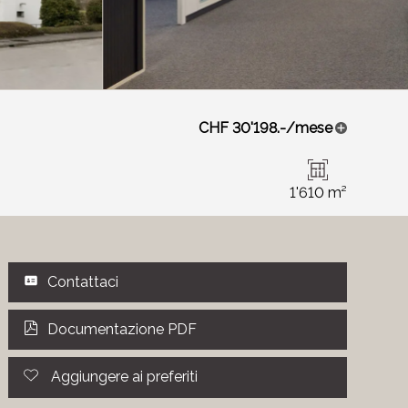
CHF 30'198.-/mese
1'610 m²
Contattaci
Documentazione PDF
Aggiungere ai preferiti