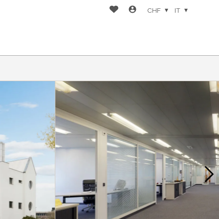
CHF
IT