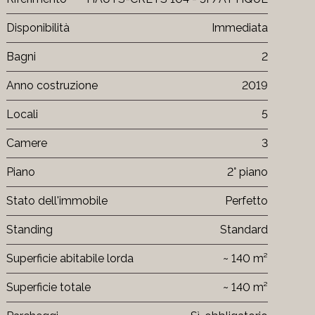
Disponibilità
Immediata
Bagni
2
Anno costruzione
2019
Locali
5
Camere
3
Piano
2° piano
Stato dell'immobile
Perfetto
Standing
Standard
Superficie abitabile lorda
~ 140 m²
Superficie totale
~ 140 m²