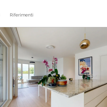
i
Riferimenti