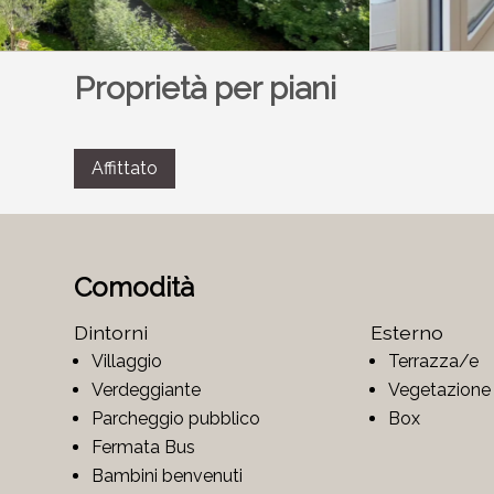
Proprietà per piani
Affittato
Comodità
Dintorni
Esterno
Villaggio
Terrazza/e
Verdeggiante
Vegetazione
Parcheggio pubblico
Box
Fermata Bus
Bambini benvenuti