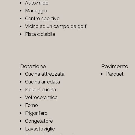
Asilo/nido
Maneggio
Centro sportivo
Vicino ad un campo da golf
Pista ciclabile
Dotazione
Pavimento
Cucina attrezzata
Parquet
Cucina arredata
Isola in cucina
Vetroceramica
Forno
Frigorifero
Congelatore
Lavastoviglie