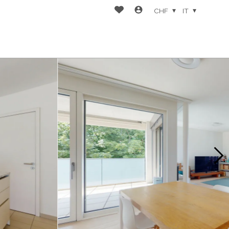
CHF
IT